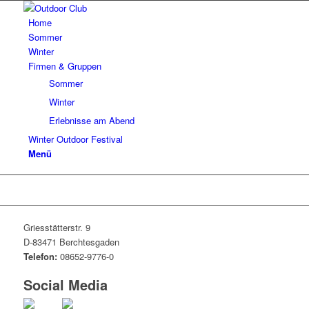
Home
Sommer
Winter
Firmen & Gruppen
Sommer
Winter
Erlebnisse am Abend
Winter Outdoor Festival
Menü
Griesstätterstr. 9
D-83471 Berchtesgaden
Telefon:
08652-9776-0
Social Media