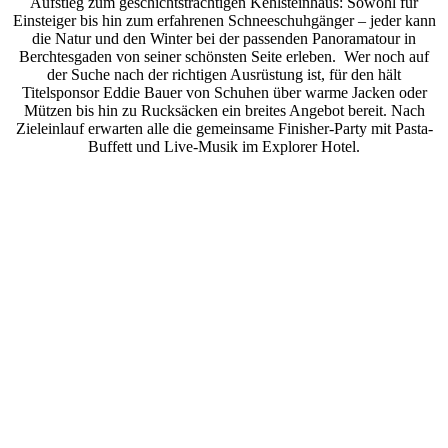
Aufstieg zum geschichtsträchtigen Kehlsteinhaus: Sowohl für
Einsteiger bis hin zum erfahrenen Schneeschuhgänger – jeder kann
die Natur und den Winter bei der passenden Panoramatour in
Berchtesgaden von seiner schönsten Seite erleben. Wer noch auf
der Suche nach der richtigen Ausrüstung ist, für den hält
Titelsponsor Eddie Bauer von Schuhen über warme Jacken oder
Mützen bis hin zu Rucksäcken ein breites Angebot bereit. Nach
Zieleinlauf erwarten alle die gemeinsame Finisher-Party mit Pasta-
Buffett und Live-Musik im Explorer Hotel.